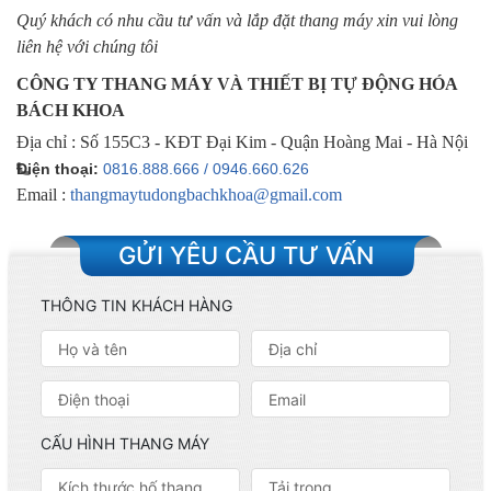
Quý khách có nhu cầu tư vấn và lắp đặt thang máy xin vui lòng
liên hệ với chúng tôi
CÔNG TY THANG MÁY VÀ THIẾT BỊ TỰ ĐỘNG HÓA
BÁCH KHOA
Địa chỉ : Số 155C3 - KĐT Đại Kim - Quận Hoàng Mai - Hà Nội
Điện thoại:
0816.888.666 /
0946.660.626
Email :
thangmaytudongbachkhoa@gmail.com
GỬI YÊU CẦU TƯ VẤN
THÔNG TIN KHÁCH HÀNG
CẤU HÌNH THANG MÁY