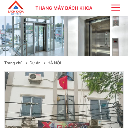
THANG MÁY BÁCH KHOA
Trang chủ
Dự án
HÀ NỘI