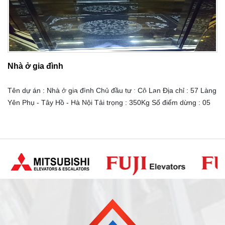
Nhà ở gia đình
Tên dự án : Nhà ở gia đình Chủ đầu tư : Cô Lan Địa chỉ : 57 Làng
Yên Phụ - Tây Hồ - Hà Nội Tải trọng : 350Kg Số điểm dừng : 05
điểm dừng Tốc độ : 60 m/s