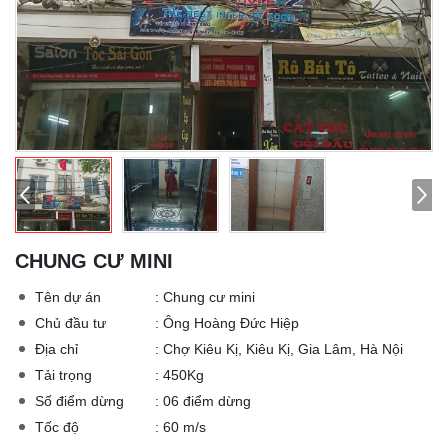
CHUNG CƯ MINI
Tên dự án
: Chung cư mini
Chủ đầu tư
: Ông Hoàng Đức Hiệp
Địa chỉ
: Chợ Kiêu Kị, Kiêu Kị, Gia Lâm, Hà Nội
Tải trọng
: 450Kg
Số điểm dừng
: 06 điểm dừng
Tốc độ
: 60 m/s