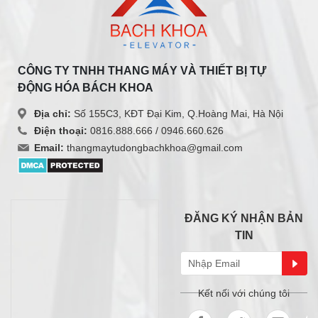
CÔNG TY TNHH THANG MÁY VÀ THIẾT BỊ TỰ
ĐỘNG HÓA BÁCH KHOA
Địa chỉ:
Số 155C3, KĐT Đại Kim, Q.Hoàng Mai, Hà Nội
Điện thoại:
0816.888.666 /
0946.660.626
Email:
thangmaytudongbachkhoa@gmail.com
ĐĂNG KÝ NHẬN BẢN
TIN
Kết nối với chúng tôi