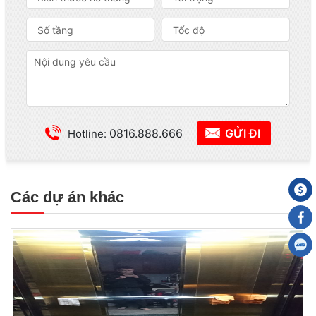
0816.888.666
GỬI ĐI
Hotline:
Các dự án khác