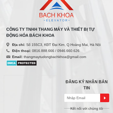
CÔNG TY TNHH THANG MÁY VÀ THIẾT BỊ TỰ
ĐỘNG HÓA BÁCH KHOA
Địa chỉ:
Số 155C3, KĐT Đại Kim, Q.Hoàng Mai, Hà Nội
Điện thoại:
0816.888.666 /
0946.660.626
Email:
thangmaytudongbachkhoa@gmail.com
ĐĂNG KÝ NHẬN BẢN
TIN
Kết nối với chúng tôi