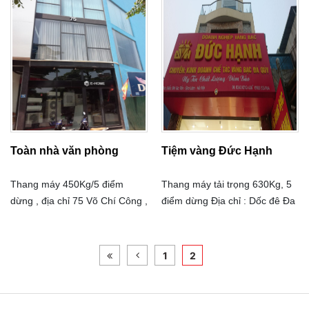
Toàn nhà văn phòng
Tiệm vàng Đức Hạnh
Thang máy 450Kg/5 điểm
Thang máy tải trọng 630Kg, 5
dừng , địa chỉ 75 Võ Chí Công ,
điểm dừng Địa chỉ : Dốc đê Đa
Hà Nội
Tốn , Gia Lâm , Hà Nội
1
2