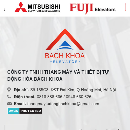
CÔNG TY TNHH THANG MÁY VÀ THIẾT BỊ TỰ
ĐỘNG HÓA BÁCH KHOA
Địa chỉ:
Số 155C3, KĐT Đại Kim, Q.Hoàng Mai, Hà Nội
Điện thoại:
0816.888.666 /
0946.660.626
Email:
thangmaytudongbachkhoa@gmail.com