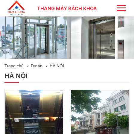
THANG MÁY BÁCH KHOA
Trang chủ
Dự án
HÀ NỘI
HÀ NỘI