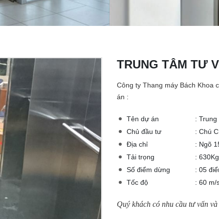
TRUNG TÂM TƯ V
Công ty Thang máy Bách Khoa cu
án :
Tên dự án
: Trung
Chủ đầu tư
: Chú 
Địa chỉ
: Ngõ 1
Tải trọng
: 630Kg
Số điểm dừng
: 05 đi
Tốc độ
: 60 m/
Quý khách có nhu cầu tư vấn và l