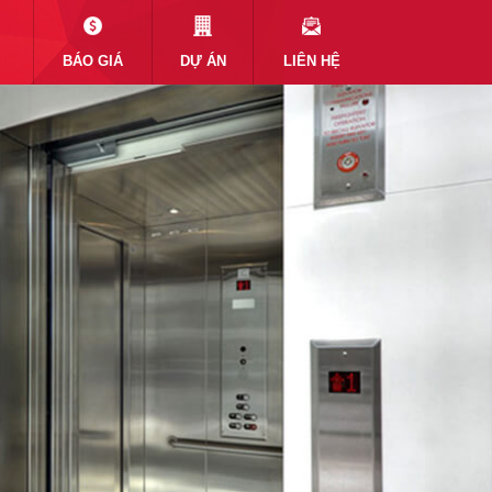
BÁO GIÁ
DỰ ÁN
LIÊN HỆ