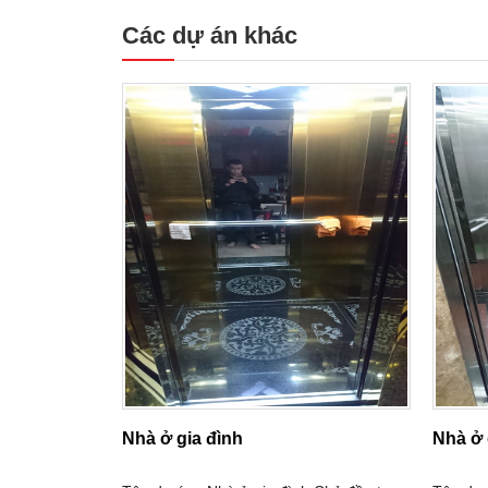
Các dự án khác
Nhà ở gia đình
Nhà ở 