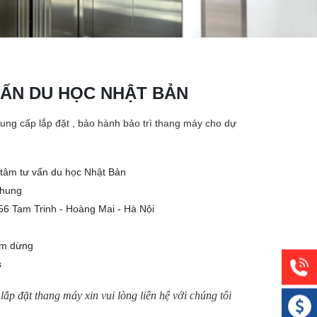
ẤN DU HỌC NHẬT BẢN
ng cấp lắp đặt , bảo hành bảo trì thang máy cho dự
 tâm tư vấn du học Nhật Bản
Chung
56 Tam Trinh - Hoàng Mai - Hà Nội
ểm dừng
s
ắp đặt thang máy xin vui lòng liên hệ với chúng tôi