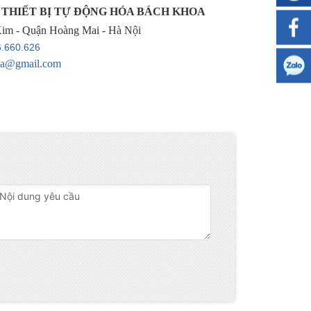
THIẾT BỊ TỰ ĐỘNG HÓA BÁCH KHOA
Kim - Quận Hoàng Mai - Hà Nội
.660.626
oa@gmail.com