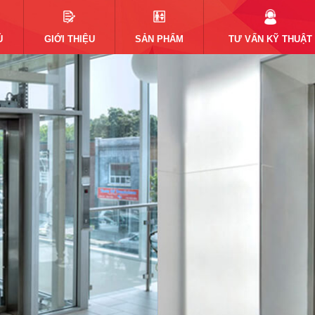
Ủ
GIỚI THIỆU
SẢN PHẨM
TƯ VẤN KỸ THUẬT