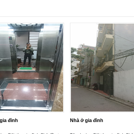
gia đình
Nhà ở gia đình