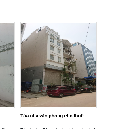
Tòa nhà văn phòng cho thuê
Nhà ở gia đ