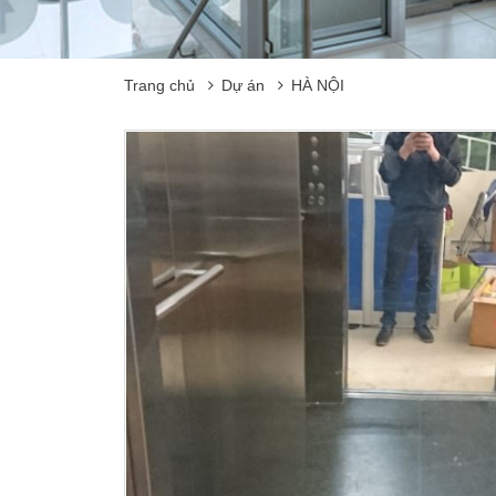
Trang chủ
Dự án
HÀ NỘI